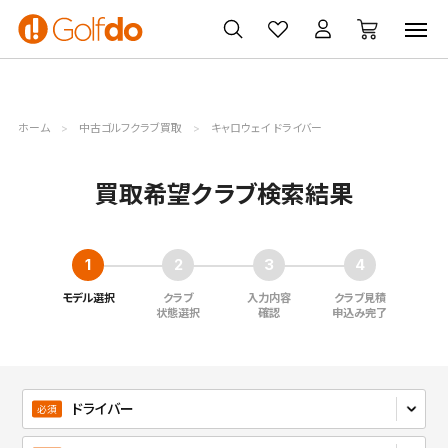
ゴルフ
ゴルフ用品
買取
クーポン
クラブ
ウェア
無料査定
一覧
ホーム
中古ゴルフクラブ買取
キャロウェイ ドライバー
買取希望クラブ検索結果
モデル選択
クラブ
入力内容
クラブ見積
状態選択
確認
申込み完了