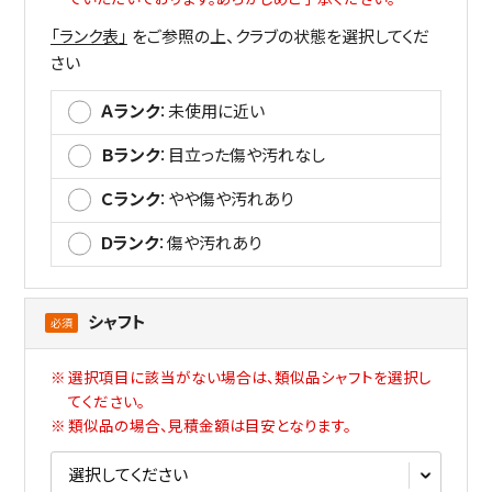
「ランク表」
をご参照の上、クラブの状態を選択してくだ
さい
Ａランク
：未使⽤に近い
Ｂランク
：⽬⽴った傷や汚れなし
Ｃランク
：やや傷や汚れあり
Dランク
：傷や汚れあり
シャフト
選択項⽬に該当がない場合は、類似品シャフトを選択し
てください。
類似品の場合、⾒積⾦額は⽬安となります。