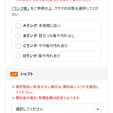
「ランク表」
をご参照の上、クラブの状態を選択してくだ
さい
Ａランク
：未使⽤に近い
Ｂランク
：⽬⽴った傷や汚れなし
Ｃランク
：やや傷や汚れあり
Dランク
：傷や汚れあり
シャフト
選択項⽬に該当がない場合は、類似品シャフトを選択し
てください。
類似品の場合、⾒積⾦額は⽬安となります。