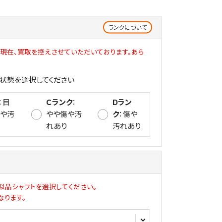
ランクについて
現在、買取を控えさせていただいております。あら
状態を選択してください
：⽬
Ｃランク
：
Dラン
傷や汚
やや傷や汚
ク
：傷や
れあり
汚れあり
似品シャフトを選択してください。
なります。