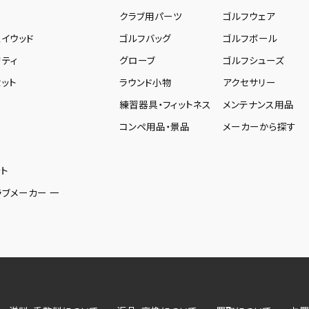
ー
クラブ用パーツ
ゴルフウェア
ェイウッド
ゴルフバッグ
ゴルフボール
リティ
グローブ
ゴルフシューズ
ット
ラウンド小物
アクセサリー
練習器具・フィットネス
メンテナンス用品
コンペ用品・景品
メーカーから探す
ト
ラブメーカー 一