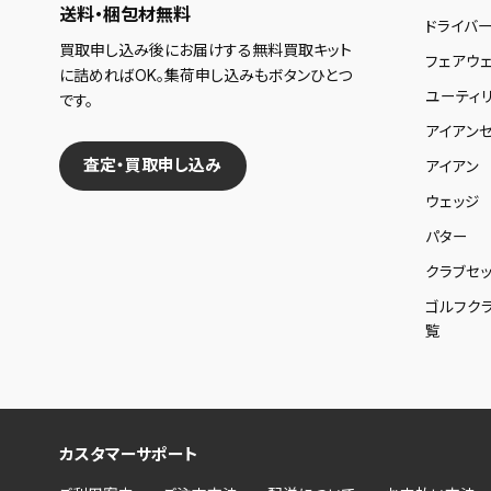
送料・梱包材無料
ドライバ
買取申し込み後にお届けする無料買取キット
フェアウ
に詰めればOK。集荷申し込みもボタンひとつ
ユーティ
です。
アイアンセ
査定・買取申し込み
アイアン
ウェッジ
パター
クラブセッ
ゴルフク
覧
カスタマーサポート