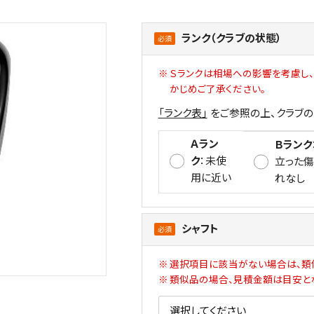
ランク（クラブの状態）
Ｓランクは相場への影響を考慮し、
かじめご了承ください。
「ランク表」
をご参照の上、クラブの
Ａラン
Ｂランク
ク
：未使
⽴った
⽤に近い
れなし
シャフト
選択項⽬に該当がない場合は、類
類似品の場合、⾒積⾦額は⽬安と