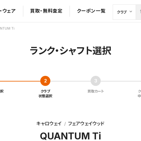
・ウェア
買取・無料査定
クーポン一覧
NTUM Ti
ランク・シャフト選択
択
クラブ
買取カート
状態選択
申
キャロウェイ
フェアウェイウッド
QUANTUM Ti