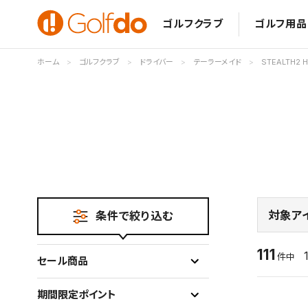
ゴルフクラブ
ゴルフ用品
ホーム
ゴルフクラブ
ドライバー
テーラーメイド
STEALTH2 
対象ア
条件で絞り込む
111
件中
セール商品
期間限定ポイント