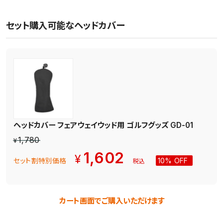
セット購入可能なヘッドカバー
ヘッドカバー フェアウェイウッド用 ゴルフグッズ GD-01
1,780
¥
1,602
¥
10% OFF
セット割特別価格
税込
カート画面でご購入いただけます