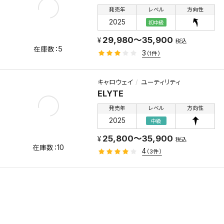
発売年
レベル
方向性
2025
初中級
29,980～35,900
税込
5
3
（1件）
キャロウェイ
ユーティリティ
ELYTE
発売年
レベル
方向性
2025
中級
25,800～35,900
税込
10
4
（3件）