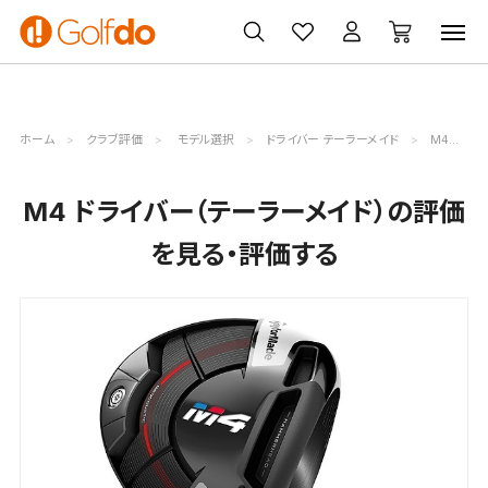
ゴルフ
ゴルフ用品
買取
クーポン
クラブ
ウェア
無料査定
一覧
ホーム
クラブ評価
モデル選択
ドライバー テーラーメイド
M4評価詳細
M4 ドライバー（テーラーメイド）の評価
を見る・評価する