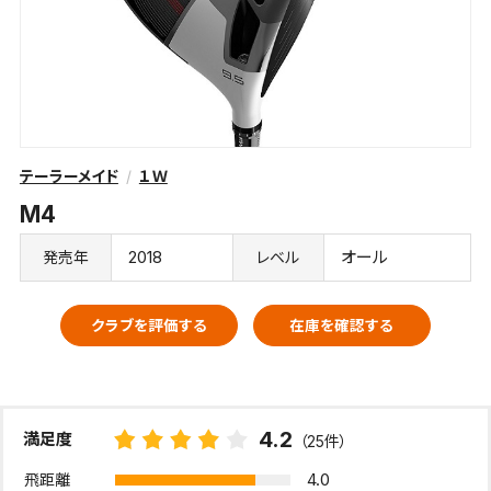
テーラーメイド
１Ｗ
M4
2018
オール
発売年
レベル
クラブを評価する
在庫を確認する
4.2
満足度
（25件）
4.0
飛距離