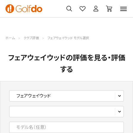
ゴルフ
ゴルフ用品
買取
クーポン
クラブ
ウェア
無料査定
一覧
ホーム
クラブ評価
フェアウェイウッド モデル選択
フェアウェイウッドの評価を見る・評価
する