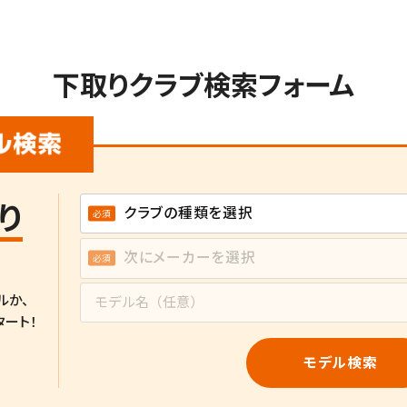
下取りクラブ検索フォーム
り
ルか、
タート！
モデル検索