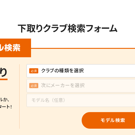
下取りクラブ検索フォーム
り
ルか、
タート！
モデル検索