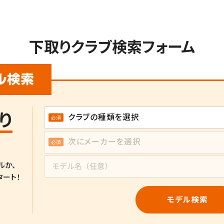
下取りクラブ検索フォーム
り
ルか、
タート！
モデル検索