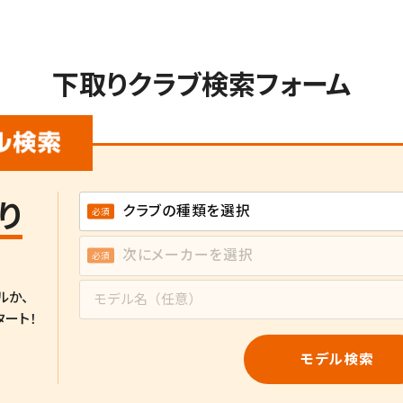
下取りクラブ検索フォーム
り
ルか、
タート！
モデル検索