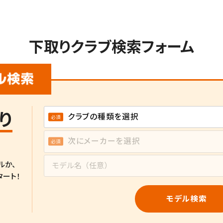
下取りクラブ検索フォーム
り
ルか、
タート！
モデル検索