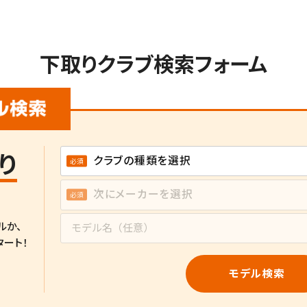
下取りクラブ検索フォーム
り
ルか、
タート！
モデル検索