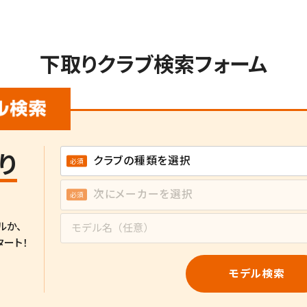
下取りクラブ検索フォーム
り
ルか、
タート！
モデル検索