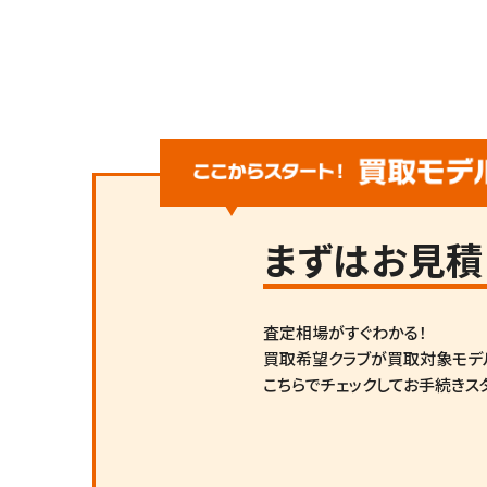
まずは
お見積
査定相場がすぐわかる！
買取希望クラブが買取対象モデ
こちらでチェックしてお手続きス