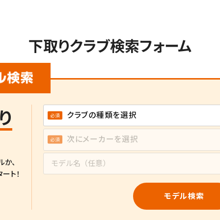
下取りクラブ検索フォーム
り
ルか、
タート！
モデル検索