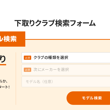
下取りクラブ検索フォーム
り
ルか、
タート！
モデル検索