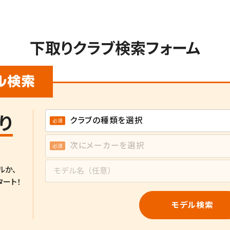
下取りクラブ検索フォーム
り
ルか、
タート！
モデル検索