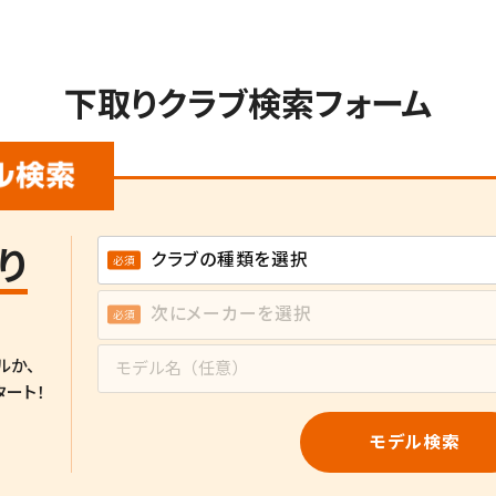
下取りクラブ検索フォーム
り
ルか、
タート！
モデル検索