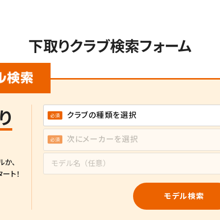
下取りクラブ検索フォーム
り
ルか、
タート！
モデル検索