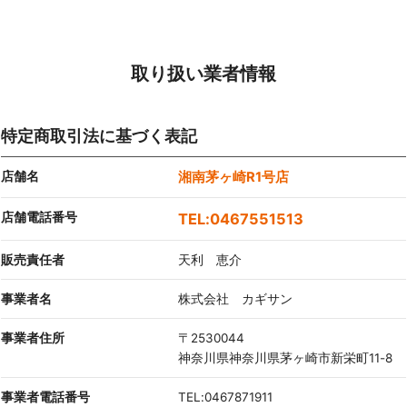
取り扱い業者情報
特定商取引法に基づく表記
店舗名
湘南茅ヶ崎R1号店
店舗電話番号
0467551513
販売責任者
天利 恵介
事業者名
株式会社 カギサン
事業者住所
〒2530044
神奈川県神奈川県茅ヶ崎市新栄町11-8
事業者電話番号
TEL:0467871911