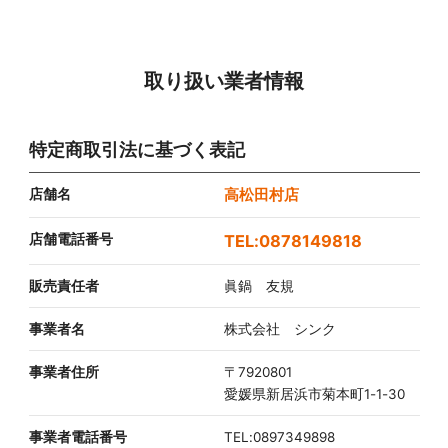
取り扱い業者情報
特定商取引法に基づく表記
店舗名
高松田村店
店舗電話番号
0878149818
販売責任者
眞鍋 友規
事業者名
株式会社 シンク
事業者住所
〒7920801
愛媛県新居浜市菊本町1-1-30
事業者電話番号
TEL:0897349898