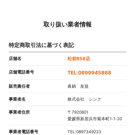
取り扱い業者情報
特定商取引法に基づく表記
店舗名
松前R56店
店舗電話番号
0899945868
販売責任者
眞鍋 友規
事業者名
株式会社 シンク
事業者住所
〒7920801
愛媛県新居浜市菊本町1-1-30
事業者電話番号
TEL:0897349223