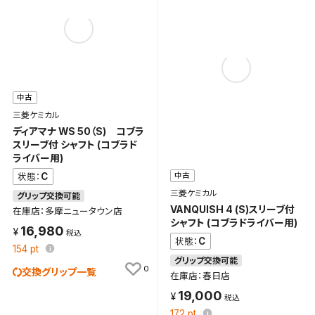
中古
三菱ケミカル
ディアマナ WS 50（S) コブラ
スリーブ付 シャフト (コブラド
ライバー用)
中古
C
状態：
三菱ケミカル
グリップ交換可能
VANQUISH 4 (S)スリーブ付
在庫店：多摩ニュータウン店
シャフト (コブラドライバー用)
16,980
C
状態：
154
pt
グリップ交換可能
0
交換グリップ一覧
在庫店：春日店
19,000
172
pt