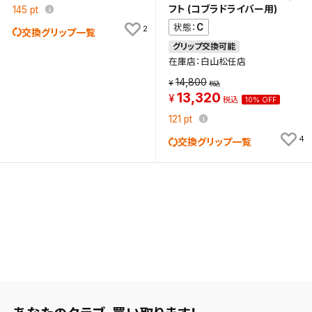
フト (コブラドライバー用)
145
pt
C
状態：
2
交換グリップ一覧
グリップ交換可能
在庫店：白山松任店
14,800
13,320
10% OFF
121
pt
4
交換グリップ一覧