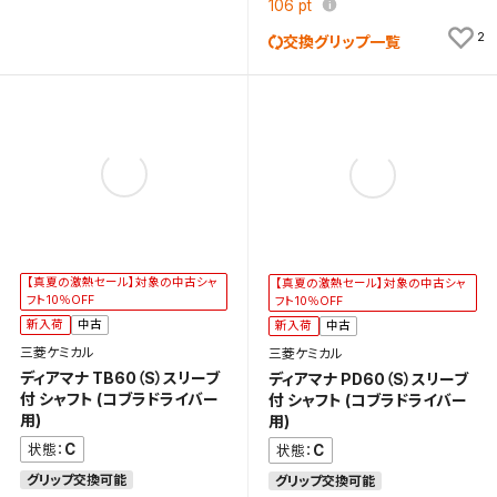
106
pt
2
交換グリップ一覧
【真夏の激熱セール】対象の中古シャ
【真夏の激熱セール】対象の中古シャ
フト10％OFF
フト10％OFF
新入荷
中古
新入荷
中古
三菱ケミカル
三菱ケミカル
ディアマナ TB60（S）スリーブ
ディアマナ PD60（S）スリーブ
付 シャフト (コブラドライバー
付 シャフト (コブラドライバー
用)
用)
C
C
状態：
状態：
グリップ交換可能
グリップ交換可能