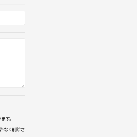
ます。
告なく削除さ