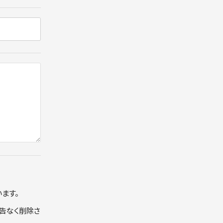
ます。
告なく削除さ