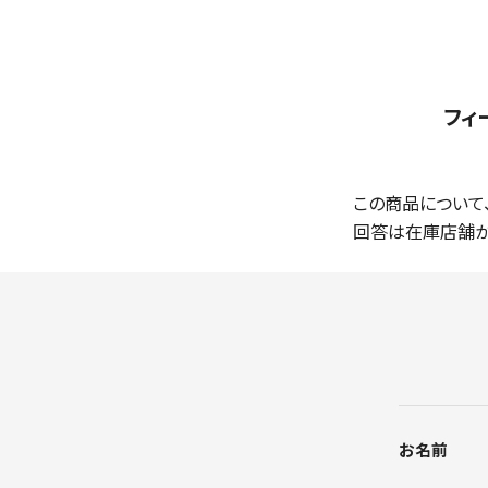
フィー
この商品について
回答は在庫店舗か
お名前