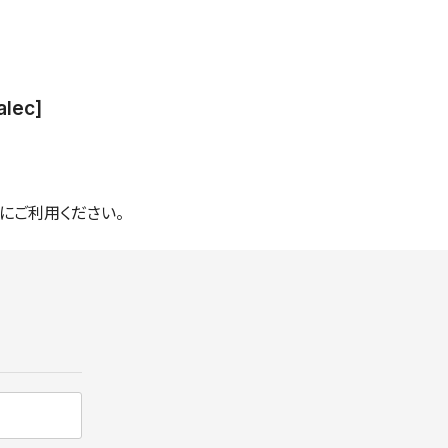
lec]
にご利用ください。