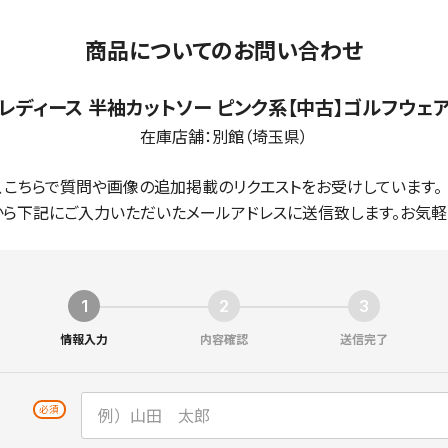
商品についてのお問い合わせ
レディース 半袖カットソー ピンク系【中古】ゴルフウェ
在庫店舗：
別館（埼玉県）
、こちらで質問や画像の追加掲載のリクエストをお受けしています。
ら下記にご入力いただいたメールアドレスに送信致します。お気軽
情報入力
内容確認
送信完了