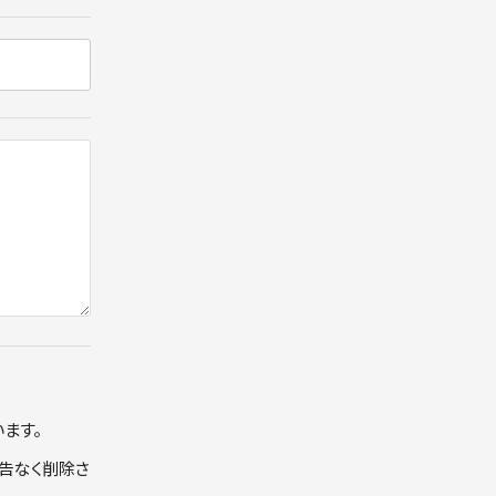
ます。
告なく削除さ