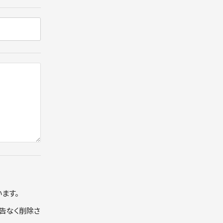
ます。
告なく削除さ