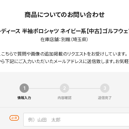
商品についてのお問い合わせ
レディース 半袖ポロシャツ ネイビー系【中古】ゴルフウェ
在庫店舗：
別館（埼玉県）
、こちらで質問や画像の追加掲載のリクエストをお受けしています。
ら下記にご入力いただいたメールアドレスに送信致します。お気軽
情報入力
内容確認
送信完了