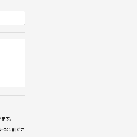
ます。
告なく削除さ