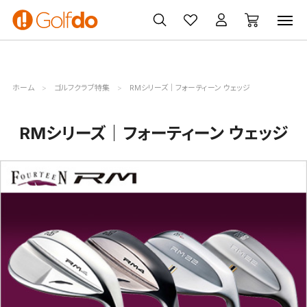
ゴルフ
ゴルフ用品
買取
クーポン
クラブ
ウェア
無料査定
一覧
ホーム
ゴルフクラブ特集
RMシリーズ｜フォーティーン ウェッジ
RMシリーズ｜フォーティーン ウェッジ