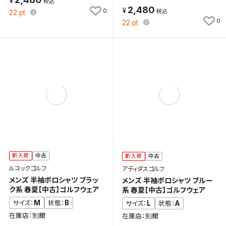
2,480
0
22
pt
0
22
pt
新入荷
中古
新入荷
中古
ルコックゴルフ
アディダスゴルフ
メンズ 半袖ポロシャツ ブラッ
メンズ 半袖ポロシャツ ブルー
ク系 春夏【中古】ゴルフウェア
系 春夏【中古】ゴルフウェア
M
B
サイズ：
状態：
L
A
サイズ：
状態：
在庫店：別館
在庫店：別館