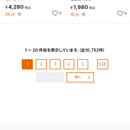
4,280
1,980
0
0
38
pt
18
pt
1 ～ 20 件目を表示しています。（全10,752件）
…
1
2
3
4
5
538
次へ
前へ