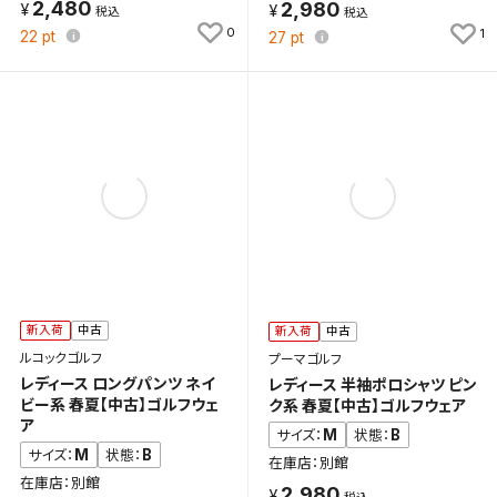
2,480
2,980
0
1
22
pt
27
pt
新入荷
中古
新入荷
中古
ルコックゴルフ
プーマゴルフ
レディース ロングパンツ ネイ
レディース 半袖ポロシャツ ピン
ビー系 春夏【中古】ゴルフウェ
ク系 春夏【中古】ゴルフウェア
ア
M
B
サイズ：
状態：
M
B
サイズ：
状態：
在庫店：別館
在庫店：別館
2,980