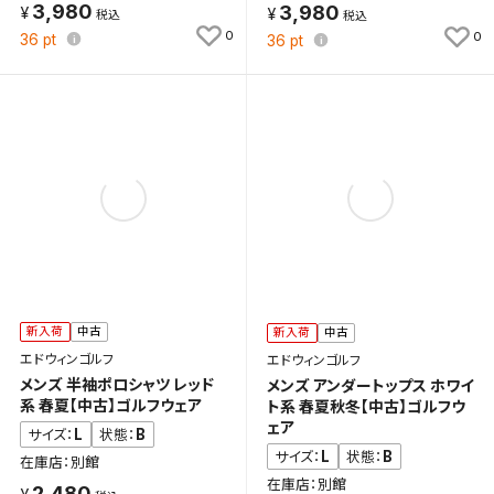
3,980
3,980
0
0
36
pt
36
pt
新入荷
中古
新入荷
中古
エドウィンゴルフ
エドウィンゴルフ
メンズ 半袖ポロシャツ レッド
メンズ アンダートップス ホワイ
系 春夏【中古】ゴルフウェア
ト系 春夏秋冬【中古】ゴルフウ
ェア
L
B
サイズ：
状態：
L
B
サイズ：
状態：
在庫店：別館
在庫店：別館
2,480