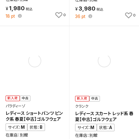
1,980
3,980
0
0
18
pt
36
pt
新入荷
中古
新入荷
中古
パラディーゾ
クランク
レディース ショートパンツ ピン
レディース スカート レッド系 春
ク系 春夏【中古】ゴルフウェア
夏【中古】ゴルフウェア
M
B
サイズ：
状態：
M
A
サイズ：
状態：
在庫店：別館
在庫店：別館