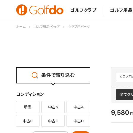
ゴルフクラブ
ゴルフ用品
ホーム
ゴルフ用品・ウェア
クラブ用パーツ
条件で絞り込む
クラブ用
コンディション
全てク
新品
中古S
中古A
9,580
中古B
中古C
中古D