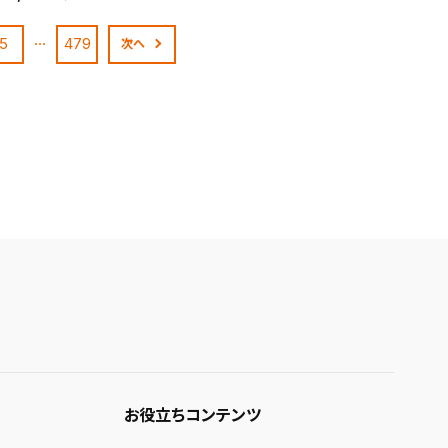
…
5
479
次へ
お役立ちコンテンツ