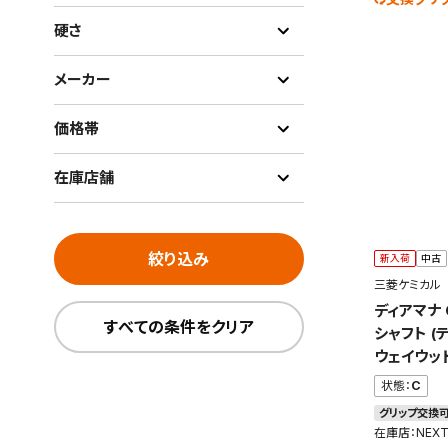
硬さ
メーカー
価格帯
在庫店舗
絞り込み
新入荷
中古
三菱ケミカル
ディアマナ 
すべての条件をクリア
シャフト 
ウェイウッ
状態：
C
グリップ交換
在庫店：NEX