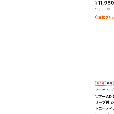
11,980
108
pt
交換グリ
新入荷
中古
グラファイトデ
ツアーAD D
リーブ付 シ
トユーティ