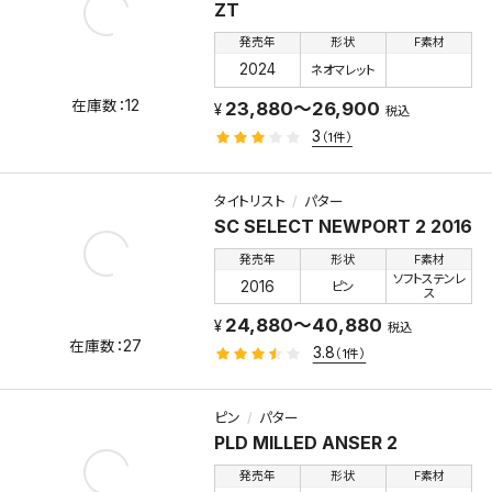
ZT
発売年
形状
F素材
2024
ネオマレット
12
23,880～26,900
税込
3
（1件）
タイトリスト
パター
SC SELECT NEWPORT 2 2016
発売年
形状
F素材
ソフトステンレ
2016
ピン
ス
24,880～40,880
税込
27
3.8
（1件）
ピン
パター
PLD MILLED ANSER 2
発売年
形状
F素材