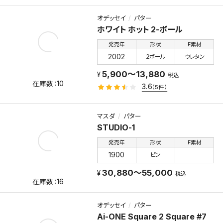
オデッセイ
パター
ホワイト ホット 2-ボール
発売年
形状
F素材
2002
２ボール
ウレタン
5,900～13,880
税込
10
3.6
（5件）
マスダ
パター
STUDIO-1
発売年
形状
F素材
1900
ピン
30,880～55,000
税込
16
オデッセイ
パター
Ai-ONE Square 2 Square #7