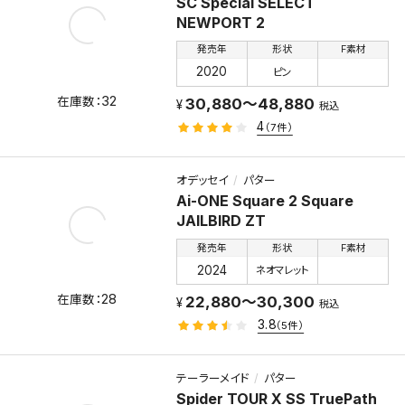
SC Special SELECT
NEWPORT 2
発売年
形状
F素材
2020
ピン
32
30,880～48,880
税込
4
（7件）
オデッセイ
パター
Ai-ONE Square 2 Square
JAILBIRD ZT
発売年
形状
F素材
2024
ネオマレット
28
22,880～30,300
税込
3.8
（5件）
テーラーメイド
パター
Spider TOUR X SS TruePath