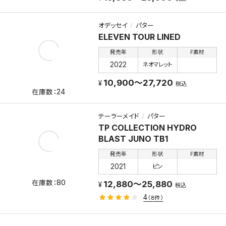
オデッセイ
パター
ELEVEN TOUR LINED
発売年
形状
F素材
2022
ネオマレット
10,900～27,720
税込
24
テーラーメイド
パター
TP COLLECTION HYDRO
BLAST JUNO TB1
発売年
形状
F素材
2021
ピン
80
12,880～25,880
税込
4
（8件）