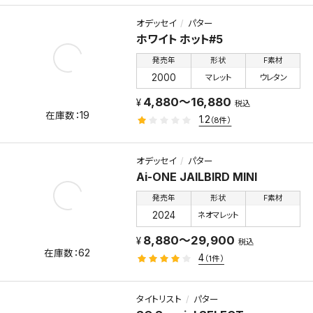
オデッセイ
パター
ホワイト ホット#5
発売年
形状
F素材
2000
マレット
ウレタン
4,880～16,880
税込
19
1.2
（8件）
オデッセイ
パター
Ai-ONE JAILBIRD MINI
発売年
形状
F素材
2024
ネオマレット
8,880～29,900
税込
62
4
（1件）
タイトリスト
パター