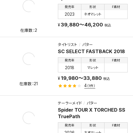
発売年
形状
F素材
2023
ネオマレット
39,880～46,200
税込
2
タイトリスト
パター
SC SELECT FASTBACK 2018
発売年
形状
F素材
2018
マレット
19,980～33,880
税込
21
4
（1件）
テーラーメイド
パター
Spider TOUR X TORCHED SS
TruePath
発売年
形状
F素材
2026
ネオマレット