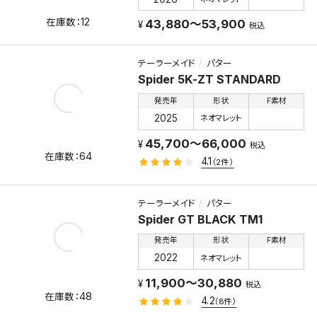
12
43,880～53,900
税込
テーラーメイド
パター
Spider 5K-ZT STANDARD
発売年
形状
F素材
2025
ネオマレット
45,700～66,000
税込
64
4.1
（2件）
テーラーメイド
パター
Spider GT BLACK TM1
発売年
形状
F素材
2022
ネオマレット
11,900～30,880
税込
48
4.2
（8件）