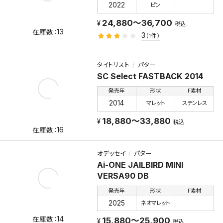
2022
ピン
24,880～36,700
税込
13
3
（1件）
タイトリスト
パター
SC Select FASTBACK 2014
発売年
形状
F素材
2014
マレット
ステンレス
18,880～33,880
税込
16
オデッセイ
パター
Ai-ONE JAILBIRD MINI
VERSA90 DB
発売年
形状
F素材
2025
ネオマレット
14
15,880～25,900
税込