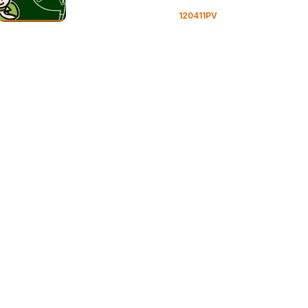
120411PV