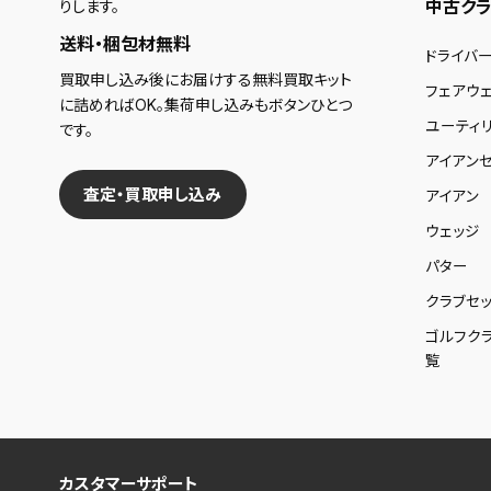
中古クラ
りします。
送料・梱包材無料
ドライバ
買取申し込み後にお届けする無料買取キット
フェアウ
に詰めればOK。集荷申し込みもボタンひとつ
ユーティ
です。
アイアンセ
査定・買取申し込み
アイアン
ウェッジ
パター
クラブセッ
ゴルフク
覧
カスタマーサポート