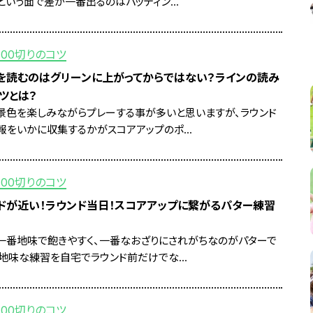
という面で差が一番出るのはパッティン...
100切りのコツ
を読むのはグリーンに上がってからではない？ラインの読み
ツとは？
景色を楽しみながらプレーする事が多いと思いますが、ラウンド
報をいかに収集するかがスコアアップのポ...
100切りのコツ
ドが近い！ラウンド当日！スコアアップに繋がるパター練習
一番地味で飽きやすく、一番なおざりにされがちなのがパターで
の地味な練習を自宅でラウンド前だけでな...
100切りのコツ