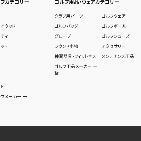
ブカテゴリー
ゴルフ用品・ウェアカテゴリー
ー
クラブ用パーツ
ゴルフウェア
ェイウッド
ゴルフバッグ
ゴルフボール
リティ
グローブ
ゴルフシューズ
ット
ラウンド小物
アクセサリー
練習器具・フィットネス
メンテナンス用品
ゴルフ用品メーカー 一
覧
ト
ラブメーカー 一