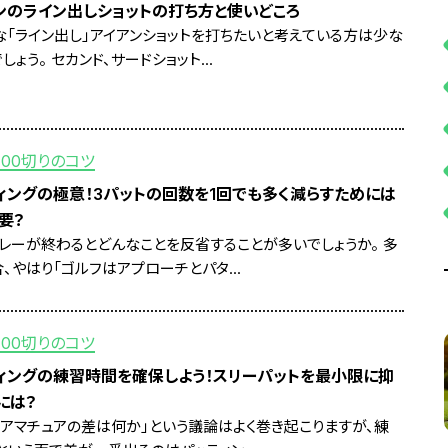
ンのライン出しショットの打ち方と使いどころ
な「ライン出し」アイアンショットを打ちたいと考えている方は少な
しょう。 セカンド、サードショット...
100切りのコツ
ィングの極意！3パットの回数を1回でも多く減らすためには
要？
プレーが終わるとどんなことを反省することが多いでしょうか。 多
、やはり「ゴルフはアプローチとパタ...
100切りのコツ
ィングの練習時間を確保しよう！スリーパットを最小限に抑
には？
とアマチュアの差は何か」という議論はよく巻き起こりますが、練