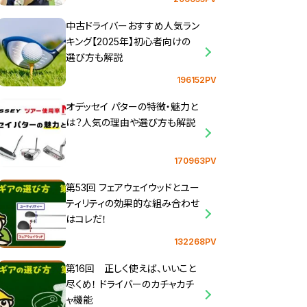
中古ドライバーおすすめ人気ラン
キング【2025年】初心者向けの
選び方も解説
196152PV
オデッセイ パターの特徴・魅力と
は？人気の理由や選び方も解説
170963PV
第53回 フェアウェイウッドとユー
ティリティの効果的な組み合わせ
はコレだ！
132268PV
第16回 正しく使えば、いいこと
尽くめ！ ドライバーのカチャカチ
ャ機能