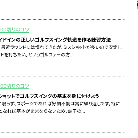
100切りのコツ
イドインの正しいゴルフスイング軌道を作る練習方法
「最近ラウンドには慣れてきたが、ミスショットが多いので安定し
トを打ちたい」というゴルファーの方...
100切りのコツ
ショットでゴルフスイングの基本を身に付けよう
に限らず、スポーツであれば好調不調は常に繰り返しです。特に
となれば基本がままならないため、調子の...