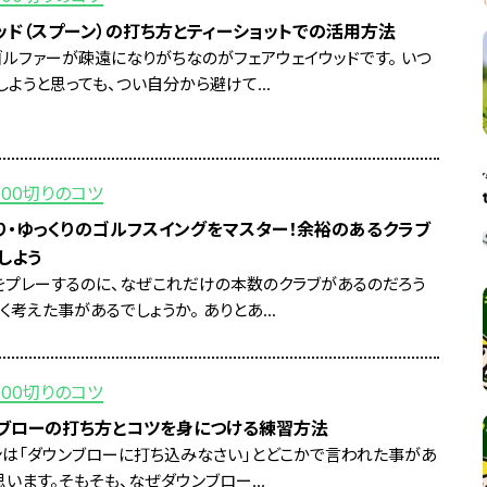
ッド（スプーン）の打ち方とティーショットでの活用方法
ゴルファーが疎遠になりがちなのがフェアウェイウッドです。 いつ
しようと思っても、つい自分から避けて...
100切りのコツ
り・ゆっくりのゴルフスイングをマスター！余裕のあるクラブ
しよう
をプレーするのに、なぜこれだけの本数のクラブがあるのだろう
く考えた事があるでしょうか。 ありとあ...
100切りのコツ
ブローの打ち方とコツを身につける練習方法
ンは「ダウンブローに打ち込みなさい」とどこかで言われた事があ
います。そもそも、なぜダウンブロー...