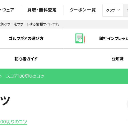
・ウェア
買取・無料査定
クーポン一覧
ルファーをサポートする情報サイトです。
ゴルフギアの選び方
試打インプレッ
初心者ガイド
豆知識
スコア100切りのコツ
コツ
100切りのコツ