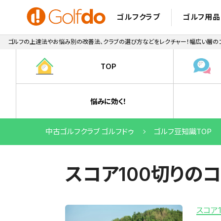
ゴルフクラブ
ゴルフ用品
ゴルフの上達法やお悩み別の改善法、クラブの選び方などをレクチャー！幅広い層のゴ
TOP
悩みに効く！
中古ゴルフクラブ ゴルフドゥ
ゴルフ豆知識TOP
スコア100切りの
スコア