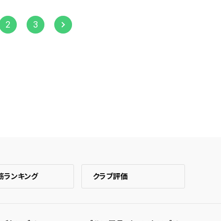
2
3
筋ランキング
クラブ評価