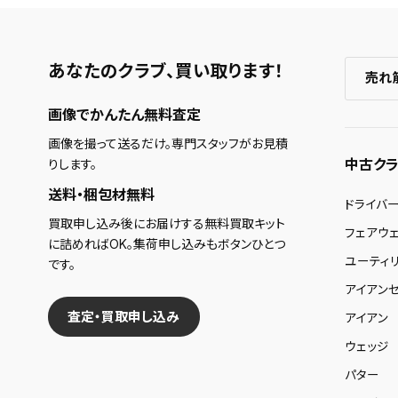
あなたのクラブ、
買い取ります！
売れ
画像でかんたん無料査定
画像を撮って送るだけ。専門スタッフがお見積
中古クラ
りします。
送料・梱包材無料
ドライバ
買取申し込み後にお届けする無料買取キット
フェアウ
に詰めればOK。集荷申し込みもボタンひとつ
ユーティ
です。
アイアンセ
査定・買取申し込み
アイアン
ウェッジ
パター