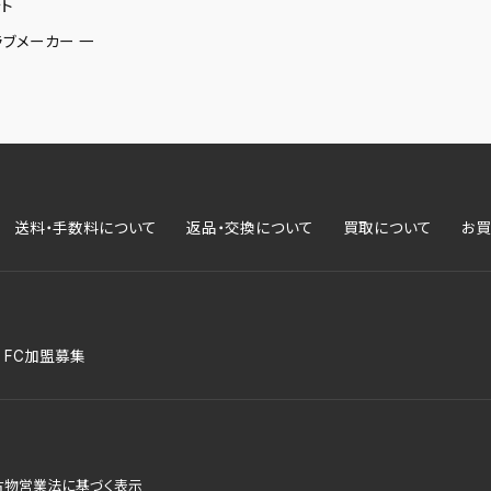
ト
ラブメーカー 一
送料・手数料について
返品・交換について
買取について
お買
FC加盟募集
古物営業法に基づく表示