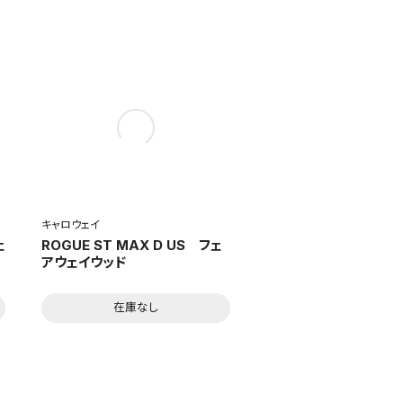
キャロウェイ
ェ
ROGUE ST MAX D US フェ
アウェイウッド
在庫なし