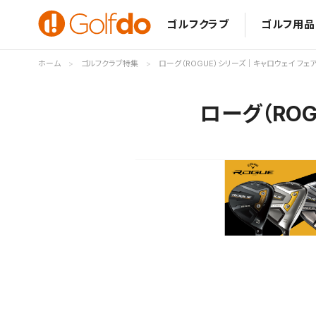
ゴルフクラブ
ゴルフ用品
ホーム
ゴルフクラブ特集
ローグ（ROGUE）シリーズ｜キャロウェイ フェ
ローグ（RO