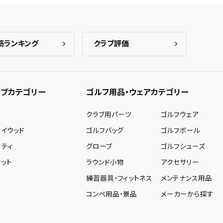
筋ランキング
クラブ評価
ブカテゴリー
ゴルフ用品・ウェアカテゴリー
ー
クラブ用パーツ
ゴルフウェア
ェイウッド
ゴルフバッグ
ゴルフボール
リティ
グローブ
ゴルフシューズ
ット
ラウンド小物
アクセサリー
練習器具・フィットネス
メンテナンス用品
コンペ用品・景品
メーカーから探す