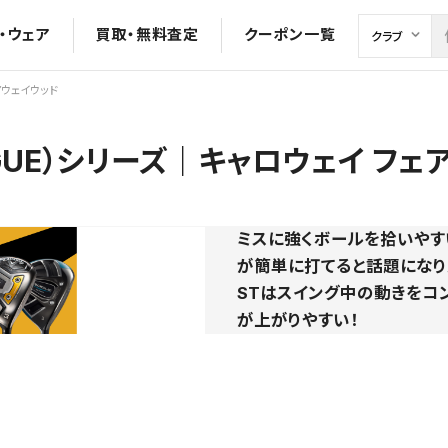
・ウェア
買取・無料査定
クーポン一覧
アウェイウッド
GUE）シリーズ｜キャロウェイ フェ
ミスに強くボールを拾いやす
が簡単に打てると話題になり
STはスイング中の動きをコ
が上がりやすい！