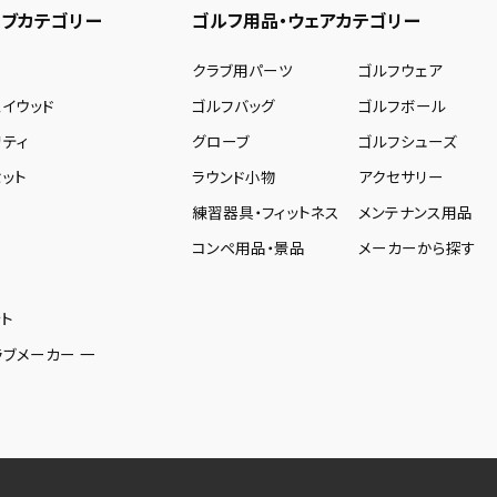
ブカテゴリー
ゴルフ用品・ウェアカテゴリー
ー
クラブ用パーツ
ゴルフウェア
ェイウッド
ゴルフバッグ
ゴルフボール
リティ
グローブ
ゴルフシューズ
ット
ラウンド小物
アクセサリー
練習器具・フィットネス
メンテナンス用品
コンペ用品・景品
メーカーから探す
ト
ラブメーカー 一