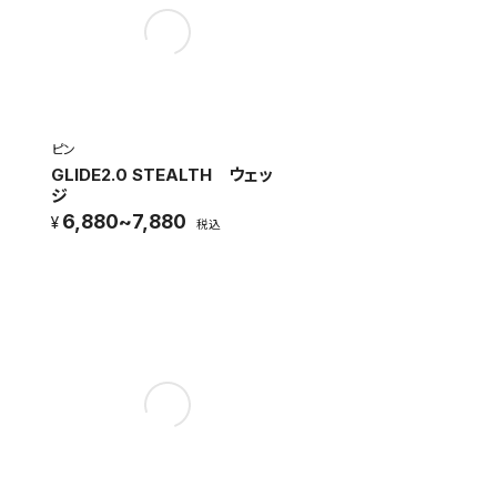
ピン
GLIDE2.0 STEALTH ウェッ
ジ
6,880~7,880
税込