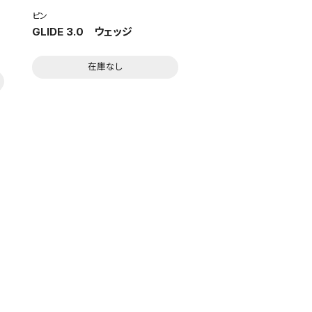
ピン
GLIDE 3.0 ウェッジ
在庫なし