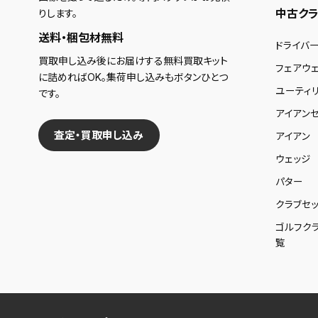
中古クラ
りします。
送料・梱包材無料
ドライバ
買取申し込み後にお届けする無料買取キット
フェアウ
に詰めればOK。集荷申し込みもボタンひとつ
ユーティ
です。
アイアンセ
査定・買取申し込み
アイアン
ウェッジ
パター
クラブセッ
ゴルフク
覧