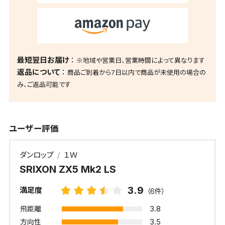
最短翌日お届け
※地域や営業日、営業時間によって異なります
返品について
商品ご到着から7日以内で商品が未使用の場合の
み、ご返品可能です
ユーザー評価
ダンロップ
１Ｗ
SRIXON ZX5 Mk2 LS
3.9
満足度
（6件）
3.8
飛距離
3.5
方向性