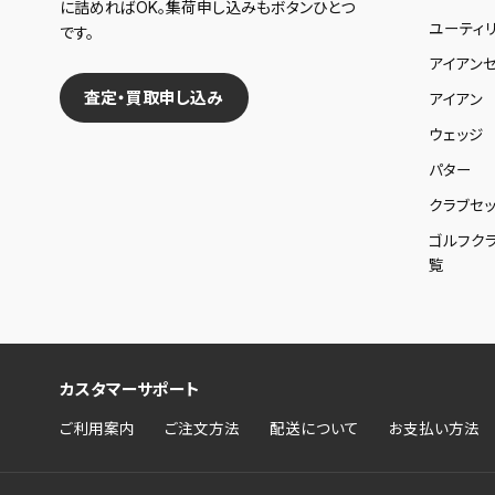
に詰めればOK。集荷申し込みもボタンひとつ
ユーティ
です。
アイアンセ
査定・買取申し込み
アイアン
ウェッジ
パター
クラブセッ
ゴルフク
覧
カスタマーサポート
ご利用案内
ご注文方法
配送について
お支払い方法