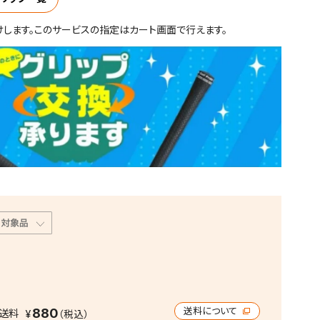
けします。このサービスの指定はカート画面で行えます。
880
送料について
送料