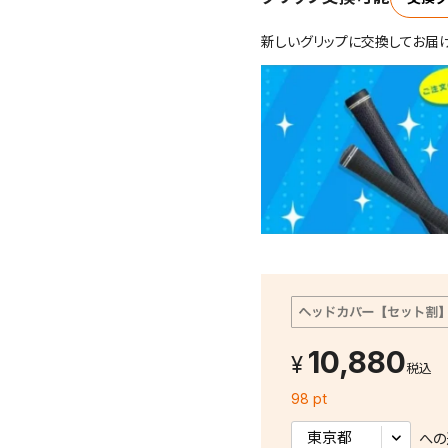
新しいグリップに交換してお届
10,880
税込
98 pt
への