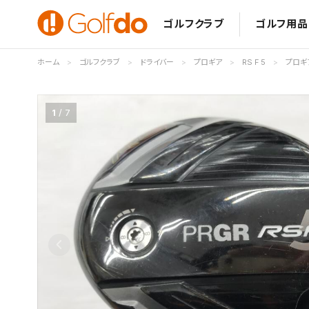
ゴルフクラブ
ゴルフ用品
ホーム
ゴルフクラブ
ドライバー
プロギア
RS F 5
プロギア 
1
7