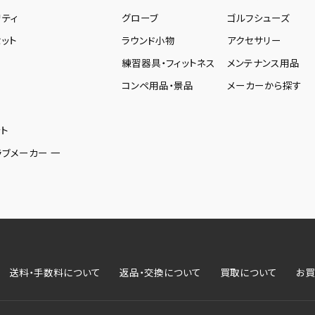
リティ
グローブ
ゴルフシューズ
ット
ラウンド小物
アクセサリー
練習器具・フィットネス
メンテナンス用品
コンペ用品・景品
メーカーから探す
ト
ラブメーカー 一
送料・手数料について
返品・交換について
買取について
お買