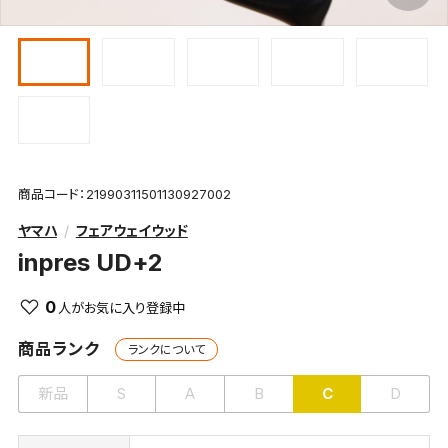
商品コード：21990311501130927002
ヤマハ
フェアウェイウッド
inpres UD+2
0
商品ランク
ランクについて
新品
S
A
B
C
D