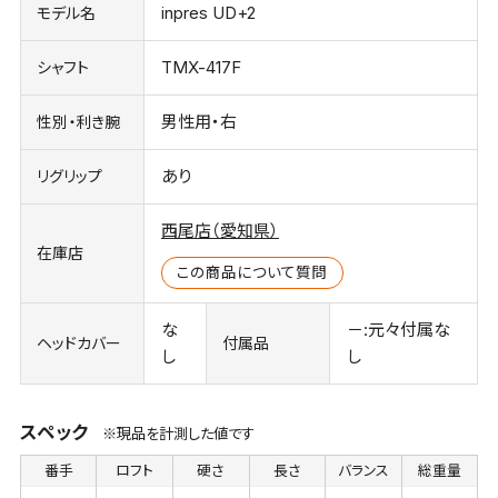
inpres UD+2
モデル名
TMX-417F
シャフト
男性用・右
性別・利き腕
あり
リグリップ
西尾店（愛知県）
在庫店
この商品について質問
な
－:元々付属な
ヘッドカバー
付属品
し
し
スペック
※現品を計測した値です
番手
ロフト
硬さ
長さ
バランス
総重量