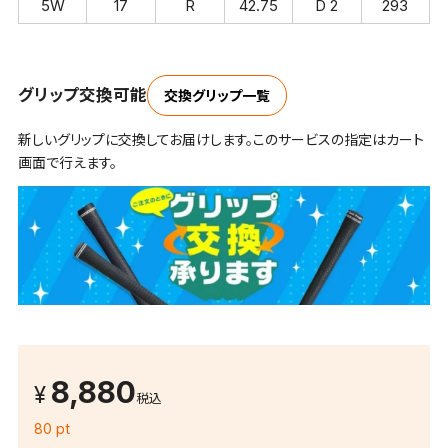
5W
17
R
42.75
D 2
293
グリップ交換可能
交換グリップ一覧
新しいグリップに交換してお届けします。このサービスの指定はカート
画面で行えます。
8,880
税込
80 pt