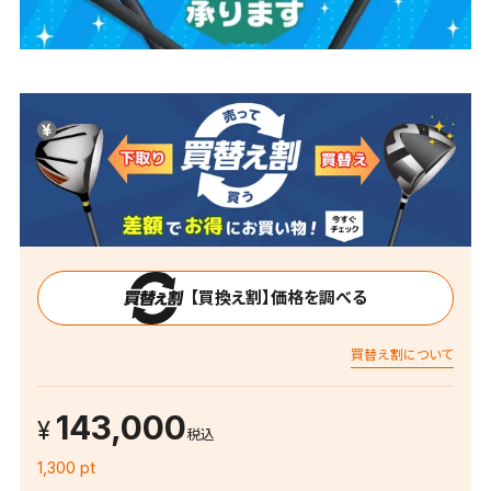
【買換え割】価格を調べる
買替え割について
143,000
税込
1,300 pt