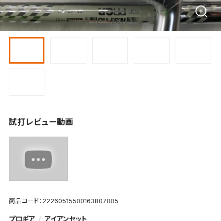
試打レビュー動画
商品コード：22260515500163807005
プロギア
アイアンセット