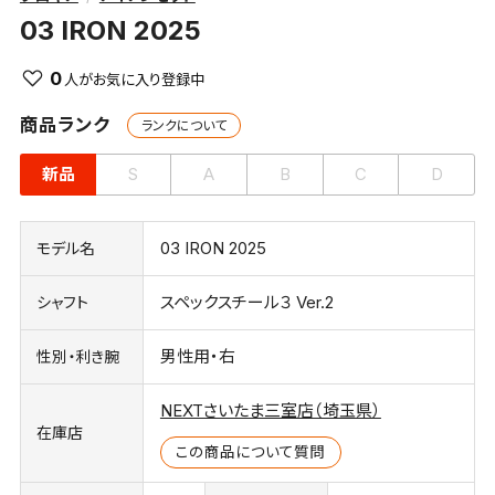
03 IRON 2025
0
商品ランク
ランクについて
新品
S
A
B
C
D
03 IRON 2025
モデル名
スペックスチール３ Ver.2
シャフト
男性用・右
性別・利き腕
NEXTさいたま三室店（埼玉県）
在庫店
この商品について質問