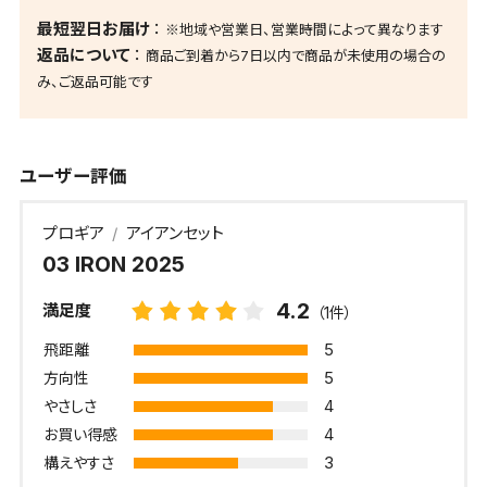
最短翌日お届け
※地域や営業日、営業時間によって異なります
返品について
商品ご到着から7日以内で商品が未使用の場合の
み、ご返品可能です
ユーザー評価
プロギア
アイアンセット
03 IRON 2025
4.2
満足度
（1件）
5
飛距離
5
方向性
4
やさしさ
4
お買い得感
3
構えやすさ