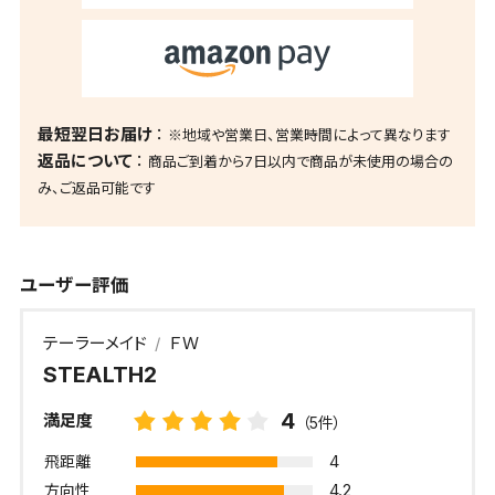
最短翌日お届け
※地域や営業日、営業時間によって異なります
返品について
商品ご到着から7日以内で商品が未使用の場合の
み、ご返品可能です
ユーザー評価
テーラーメイド
ＦＷ
STEALTH2
4
満足度
（5件）
4
飛距離
4.2
方向性