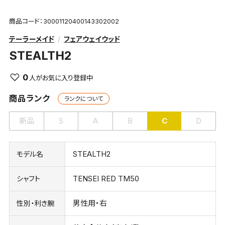
商品コード：30001120400143302002
テーラーメイド
フェアウェイウッド
STEALTH2
0
商品ランク
ランクについて
新品
S
A
B
C
D
STEALTH2
モデル名
TENSEI RED TM50
シャフト
男性用・右
性別・利き腕