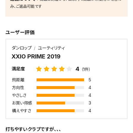
み、ご返品可能です
ユーザー評価
ダンロップ
ユーティリティ
XXIO PRIME 2019
4
満足度
（1件）
5
飛距離
4
方向性
4
やさしさ
3
お買い得感
4
構えやすさ
打ちやすいクラブですが、、、