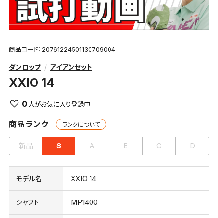
商品コード：20761224501130709004
ダンロップ
アイアンセット
XXIO 14
0
商品ランク
ランクについて
新品
S
A
B
C
D
XXIO 14
モデル名
MP1400
シャフト