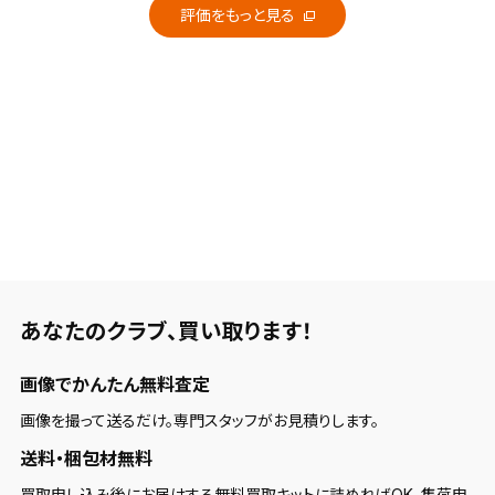
け継いだクラブです。
評価をもっと見る
■飛距離
しっかり出ます。ロフトなりよりもちょっと飛ぶ印象です。
■方向性・コントロール性
方向性はかなり安定します。直進性が高くミスヒットへの寛容性
もあります。
その分自分で操作するというのには向いていません。
■構えやすさ・見た目・デザインについて
あなたのクラブ、
買い取ります！
グースは強いです。ヘッド長は長いので構えた時の安心感はあり
ます。
画像でかんたん無料査定
デザインは従来のゼクシオっぽさはなくなった気がしますが、いい
デザインに仕上がっていると思います。
画像を撮って送るだけ。専門スタッフがお見積りします。
送料・梱包材無料
■打感・打音など
買取申し込み後にお届けする無料買取キットに詰めればOK。集荷申