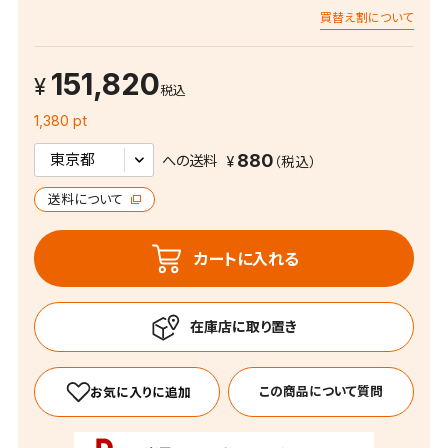
買替え割について
151,820
税込
1,380 pt
880
への送料
送料について
カートに入れる
この商品について質問