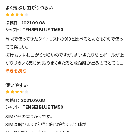
ませんでした。
よく飛ぶし曲がりづらい
投稿日：
2021.09.08
シャフト：
TENSEI BLUE TM50
今まで使ってきたタイトリストの913と比べるとよく飛ぶので使っ
てて楽しい。
抜けもいいし曲がりづらいのですが、薄い当たりだとボールが上
がりづらいく感じます。うまく当たると飛距離が出るのでとても気
に入りました。
続きを読む
使いやすい
投稿日：
2021.09.08
シャフト：
TENSEI BLUE TM50
SIMからの乗りかえです。
SIMは飛びますが、弾く感じが強すぎて球が