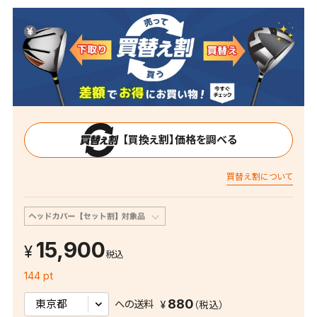
【買換え割】価格を調べる
買替え割について
15,900
税込
144 pt
880
への送料