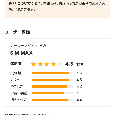
返品について
商品ご到着から7日以内で商品が未使用の場合の
み、ご返品可能です
ユーザー評価
テーラーメイド
ＦＷ
SIM MAX
4.3
満足度
（10件）
4.5
飛距離
4.5
方向性
4.3
やさしさ
4
お買い得感
4.4
構えやすさ