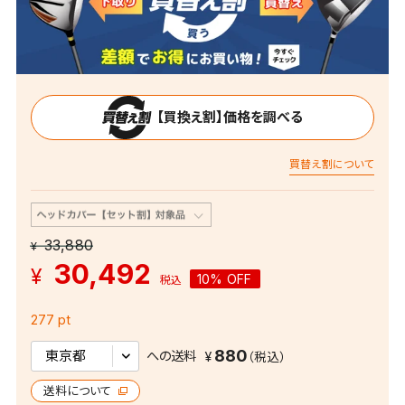
【買換え割】価格を調べる
買替え割について
33,880
¥
30,492
¥
10% OFF
税込
277 pt
880
への送料
送料について