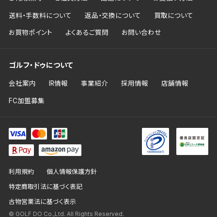
送料・手数料について
返品・交換について
買取について
お買物ポイント
よくあるご質問
お問い合わせ
ゴルフ・ドゥについて
会社案内
IR情報
事業紹介
採用情報
店舗情報
FC加盟募集
利用規約
個人情報保護方針
特定商取引法に基づく表記
古物営業法に基づく表示
© GOLF DO Co.,Ltd. All Rights Reserved.