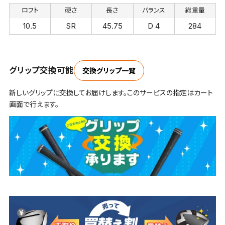
ロフト
硬さ
長さ
バランス
総重量
10.5
SR
45.75
D 4
284
グリップ交換可能
交換グリップ一覧
新しいグリップに交換してお届けします。このサービスの指定はカート
画面で行えます。