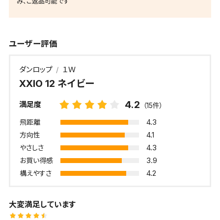
み、ご返品可能です
ユーザー評価
ダンロップ
１Ｗ
XXIO 12 ネイビー
4.2
満足度
（15件）
4.3
飛距離
4.1
方向性
4.3
やさしさ
3.9
お買い得感
4.2
構えやすさ
大変満足しています