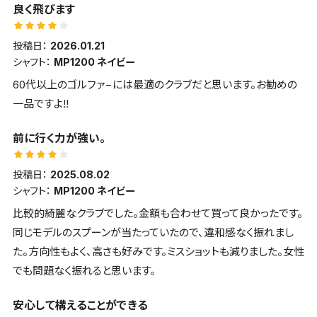
良く飛びます
しています。
投稿日：
2026.01.21
シャフト：
MP1200 ネイビー
60代以上のゴルファ−には最適のクラブだと思います。お勧めの
一品ですよ!!
前に行く力が強い。
投稿日：
2025.08.02
シャフト：
MP1200 ネイビー
比較的綺麗なクラブでした。金額も合わせて買って良かったです。
同じモデルのスプーンが当たっていたので、違和感なく振れまし
た。方向性もよく、高さも好みです。ミスショットも減りました。女性
でも問題なく振れると思います。
安心して構えることができる