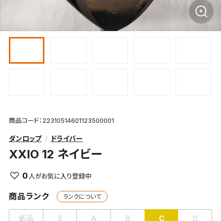
商品コード：22310514601123500001
ダンロップ
ドライバー
XXIO 12 ネイビー
0
商品ランク
ランクについて
新品
S
A
B
C
D