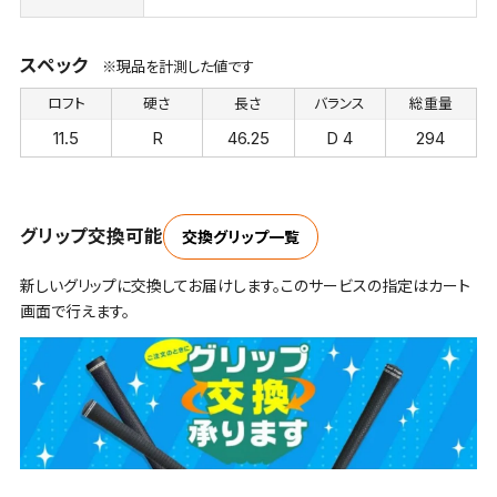
スペック
※現品を計測した値です
ロフト
硬さ
長さ
バランス
総重量
11.5
R
46.25
D 4
294
グリップ交換可能
交換グリップ一覧
新しいグリップに交換してお届けします。このサービスの指定はカート
画面で行えます。