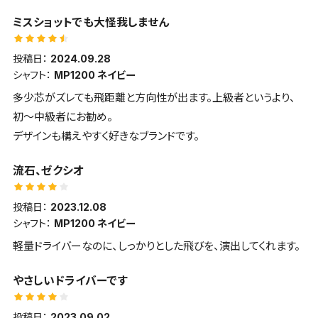
ーコンタクトセンターに電話で確認。製造番号で正規品と判明し
ミスショットでも大怪我しません
ています。
投稿日：
2024.09.28
シャフト：
MP1200 ネイビー
多少芯がズレても飛距離と方向性が出ます。上級者というより、
初〜中級者にお勧め。
デザインも構えやすく好きなブランドです。
流石、ゼクシオ
投稿日：
2023.12.08
シャフト：
MP1200 ネイビー
軽量ドライバーなのに、しっかりとした飛びを、演出してくれます。
やさしいドライバーです
投稿日：
2023.09.02