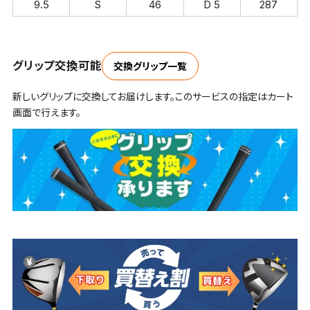
9.5
S
46
D 5
287
グリップ交換可能
交換グリップ一覧
新しいグリップに交換してお届けします。このサービスの指定はカート
画面で行えます。