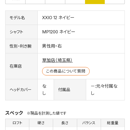
XXIO 12 ネイビー
モデル名
MP1200 ネイビー
シャフト
男性用・右
性別・利き腕
草加店（埼玉県）
在庫店
この商品について質問
な
－:元々付属な
ヘッドカバー
付属品
し
し
スペック
※現品を計測した値です
ロフト
硬さ
長さ
バランス
総重量