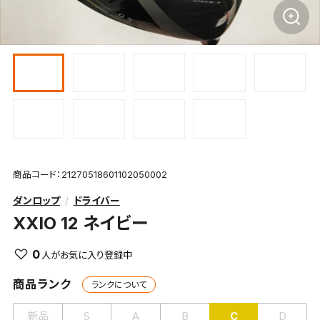
商品コード：21270518601102050002
ダンロップ
ドライバー
XXIO 12 ネイビー
0
商品ランク
ランクについて
新品
S
A
B
C
D