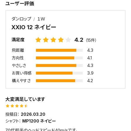
ユーザー評価
ダンロップ
１Ｗ
XXIO 12 ネイビー
4.2
満足度
（15件）
4.3
飛距離
4.1
方向性
4.3
やさしさ
3.9
お買い得感
4.2
構えやすさ
大変満足しています
投稿日：
2026.03.20
シャフト：
MP1200 ネイビー
70代前半のヘッドスピード40m/sです。