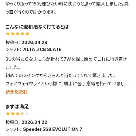
ゆっくり振って150y運びたい時に使おうと思って購入しました。真
っ直ぐ行くので助かります。
こんなに違和感なく打てるとは
投稿日：
2026.04.28
シャフト：
ALTA J CB SLATE
3Uの当たらなさに心が折れて7Wを探し始めてこれに行き着き
ました。
初めてのスイングからきちんと当たってくれて驚きました。
フェアウェイウッドという物に、勝手に苦手意識を持っていました
が、全くの誤りでした。
続きを読む
まずは満足
投稿日：
2026.04.22
シャフト：
Speeder 569 EVOLUTION 7