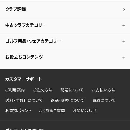
クラブ評価
キャンセル
中古クラブカテゴリー
ゴルフ用品・ウェアカテゴリー
お役立ちコンテンツ
カスタマーサポート
ご利用案内
ご注文方法
配送について
お支払い方法
送料・手数料について
返品・交換について
買取について
お買物ポイント
よくあるご質問
お問い合わせ